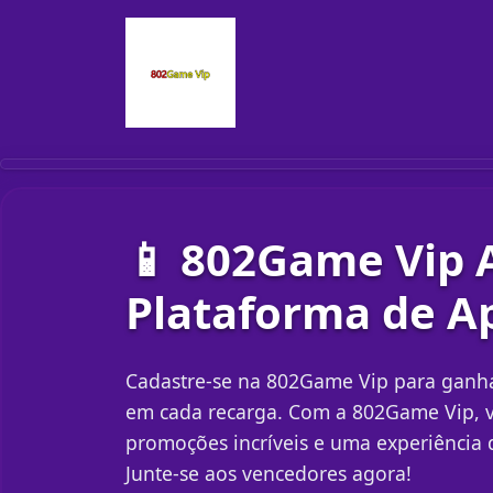
📱 802Game Vip 
Plataforma de A
Cadastre-se na 802Game Vip para ganha
em cada recarga. Com a 802Game Vip, v
promoções incríveis e uma experiência d
Junte-se aos vencedores agora!