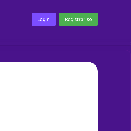
Login
Registrar-se