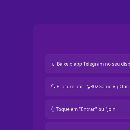
📱 Baixe o app Telegram no seu disp
🔍 Procure por "@802Game VipOfici
👆 Toque em "Entrar" ou "Join"