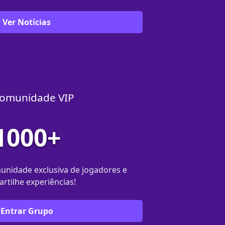
Ver Notícias
Comunidade VIP
1000+
unidade exclusiva de jogadores e
rtilhe experiências!
Entrar Grupo