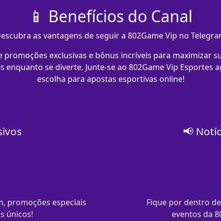
📱 Benefícios do Canal
escubra as vantagens de seguir a 802Game Vip no Telegr
e promoções exclusivas e bônus incríveis para maximizar 
as enquanto se diverte. Junte-se ao 802Game Vip Esportes
escolha para apostas esportivas online!
sivos
📢 Notí
m, promoções especiais
Fique por dentro d
s únicos!
eventos da 8