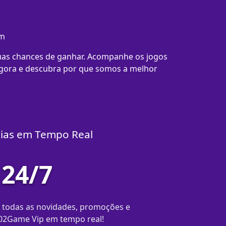
am
suas chances de ganhar. Acompanhe os jogos
 agora e descubra por que somos a melhor
cias em Tempo Real
24/7
e todas as novidades, promoções e
02Game Vip em tempo real!