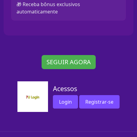
🎁 Receba bônus exclusivos
automaticamente
SEGUIR AGORA
Acessos
Login
Registrar-se