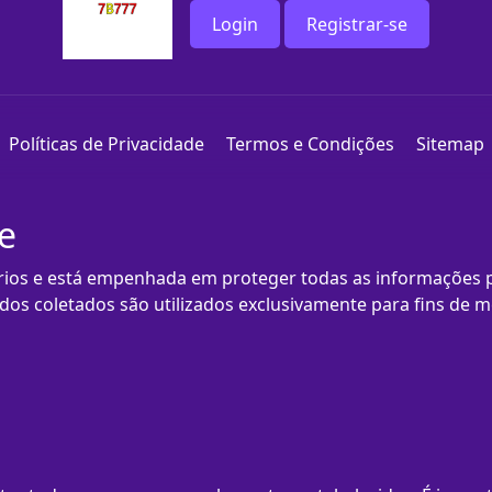
Login
Registrar-se
Políticas de Privacidade
Termos e Condições
Sitemap
de
ários e está empenhada em proteger todas as informações 
os coletados são utilizados exclusivamente para fins de m