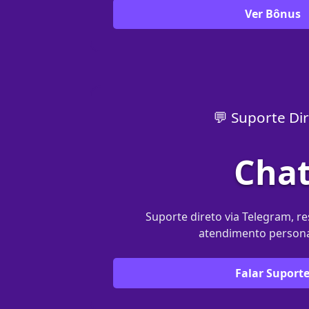
Ver Bônus
💬 Suporte Di
Cha
Suporte direto via Telegram, r
atendimento persona
Falar Suport