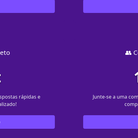
reto
👥 
t
espostas rápidas e
Junte-se a uma com
lizado!
compa
e