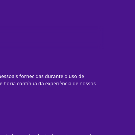
pessoais fornecidas durante o uso de
elhoria contínua da experiência de nossos