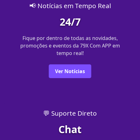
📢 Notícias em Tempo Real
24/7
Fique por dentro de todas as novidades,
promoções e eventos da 79X Com APP em
tempo real!
Ver Notícias
💬 Suporte Direto
Chat