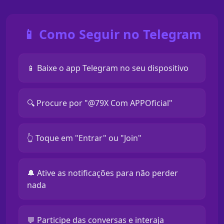
📱 Como Seguir no Telegram
📱 Baixe o app Telegram no seu dispositivo
🔍 Procure por "@79X Com APPOficial"
👆 Toque em "Entrar" ou "Join"
🔔 Ative as notificações para não perder
nada
💬 Participe das conversas e interaja