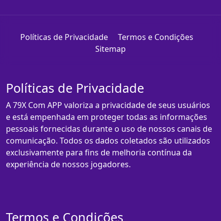
Políticas de Privacidade
Termos e Condições
Sitemap
Políticas de Privacidade
A 79X Com APP valoriza a privacidade de seus usuários
e está empenhada em proteger todas as informações
pessoais fornecidas durante o uso de nossos canais de
comunicação. Todos os dados coletados são utilizados
exclusivamente para fins de melhoria contínua da
experiência de nossos jogadores.
Termos e Condições