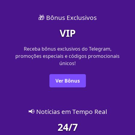
🎁 Bônus Exclusivos
VIP
Receba bônus exclusivos do Telegram,
promoções especiais e códigos promocionais
únicos!
Ver Bônus
📢 Notícias em Tempo Real
24/7