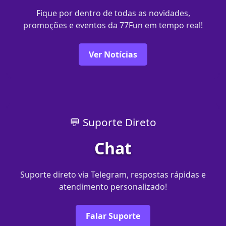
Fique por dentro de todas as novidades,
promoções e eventos da 77Fun em tempo real!
Ver Notícias
💬 Suporte Direto
Chat
Suporte direto via Telegram, respostas rápidas e
atendimento personalizado!
Falar Suporte