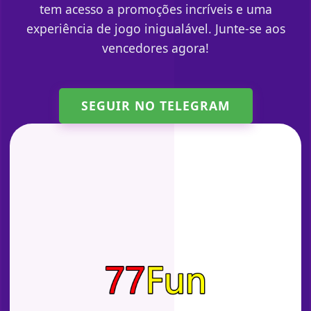
tem acesso a promoções incríveis e uma
experiência de jogo inigualável. Junte-se aos
vencedores agora!
SEGUIR NO TELEGRAM