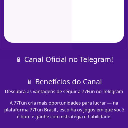
📱 Canal Oficial no Telegram!
📱 Benefícios do Canal
Descubra as vantagens de seguir a 77Fun no Telegram
A 77Fun cria mais oportunidades para lucrar — na
plataforma 77Fun Brasil , escolha os jogos em que você
é bom e ganhe com estratégia e habilidade.