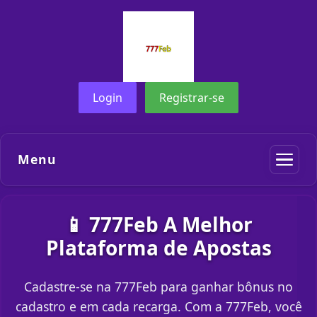
Login
Registrar-se
Menu
📱 777Feb A Melhor
Plataforma de Apostas
Cadastre-se na 777Feb para ganhar bônus no
cadastro e em cada recarga. Com a 777Feb, você