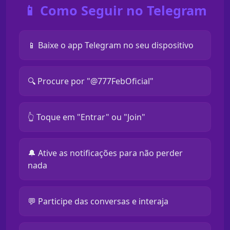
📱 Como Seguir no Telegram
📱 Baixe o app Telegram no seu dispositivo
🔍 Procure por "@777FebOficial"
👆 Toque em "Entrar" ou "Join"
🔔 Ative as notificações para não perder
nada
💬 Participe das conversas e interaja