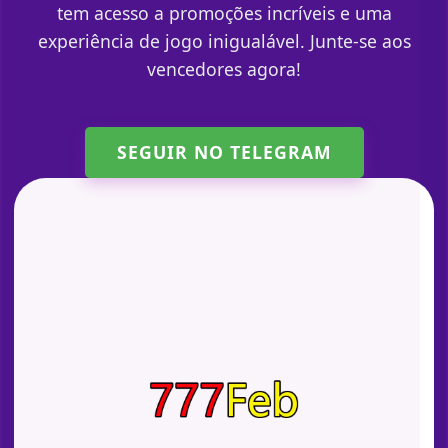
tem acesso a promoções incríveis e uma
experiência de jogo inigualável. Junte-se aos
vencedores agora!
SEGUIR NO TELEGRAM