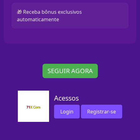
🎁 Receba bônus exclusivos
automaticamente
SEGUIR AGORA
Acessos
Login
Registrar-se