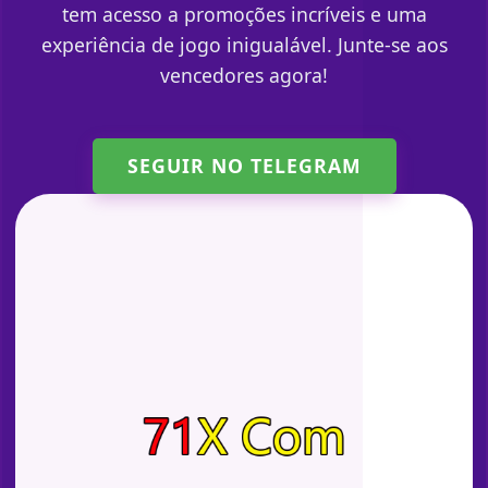
tem acesso a promoções incríveis e uma
experiência de jogo inigualável. Junte-se aos
vencedores agora!
SEGUIR NO TELEGRAM