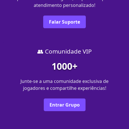
atendimento personalizado!
Falar Suporte
👥 Comunidade VIP
1000+
Junte-se a uma comunidade exclusiva de
jogadores e compartilhe experiências!
Entrar Grupo