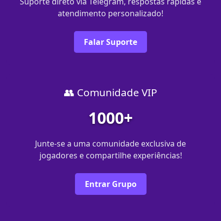
Suporte direto via Telegram, respostas rápidas e
atendimento personalizado!
Falar Suporte
👥 Comunidade VIP
1000+
Junte-se a uma comunidade exclusiva de
jogadores e compartilhe experiências!
Entrar Grupo