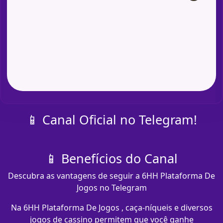
📱 Canal Oficial no Telegram!
📱 Benefícios do Canal
Descubra as vantagens de seguir a 6HH Plataforma De
Jogos no Telegram
Na 6HH Plataforma De Jogos , caça-níqueis e diversos
jogos de cassino permitem que você ganhe