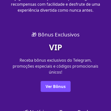
recompensas com facilidade e desfrute de uma
experiência divertida como nunca antes.
🎁 Bônus Exclusivos
VIP
Receba bônus exclusivos do Telegram,
promoções especiais e códigos promocionais
únicos!
Ver Bônus