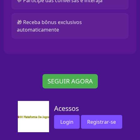
💬 Participe das conversas e interaja
🎁 Receba bônus exclusivos
automaticamente
SEGUIR AGORA
Acessos
Login
Registrar-se