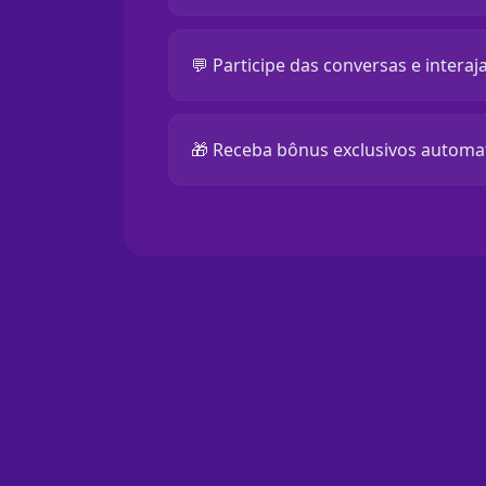
💬 Participe das conversas e interaj
🎁 Receba bônus exclusivos autom