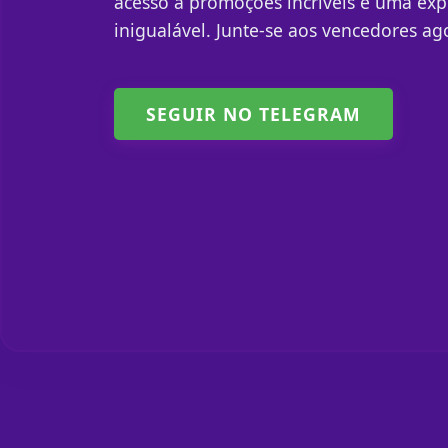
acesso a promoções incríveis e uma exp
inigualável. Junte-se aos vencedores ag
SEGUIR NO TELEGRAM