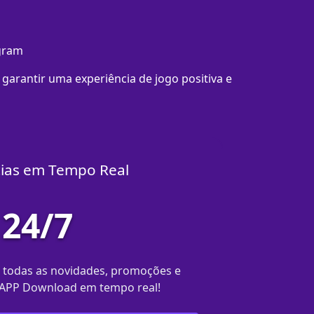
gram
arantir uma experiência de jogo positiva e
cias em Tempo Real
24/7
e todas as novidades, promoções e
 APP Download em tempo real!