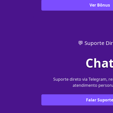
Ver Bônus
💬 Suporte Di
Cha
Suporte direto via Telegram, r
atendimento persona
Falar Suport