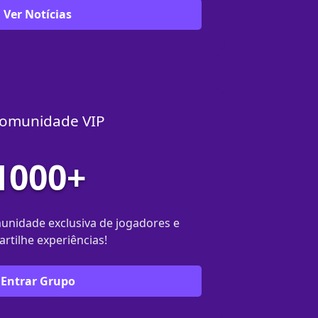
Ver Notícias
Comunidade VIP
1000+
unidade exclusiva de jogadores e
rtilhe experiências!
Entrar Grupo