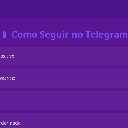
📱 Como Seguir no Telegram
ositivo
Oficial"
erder nada