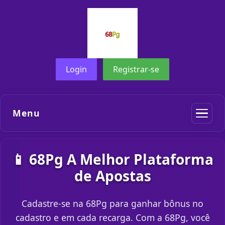
Login
Registrar-se
Menu
📱 68Pg A Melhor Plataforma
de Apostas
Cadastre-se na 68Pg para ganhar bônus no
cadastro e em cada recarga. Com a 68Pg, você