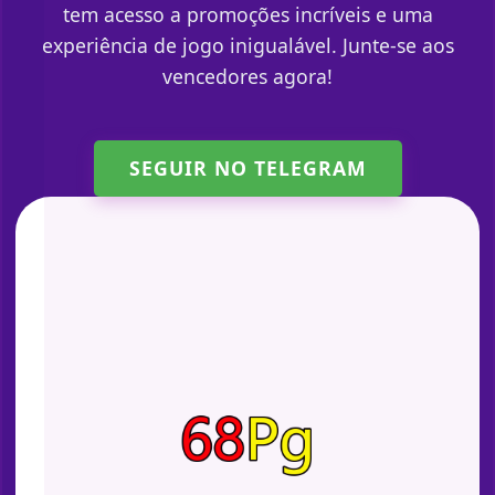
tem acesso a promoções incríveis e uma
experiência de jogo inigualável. Junte-se aos
vencedores agora!
SEGUIR NO TELEGRAM