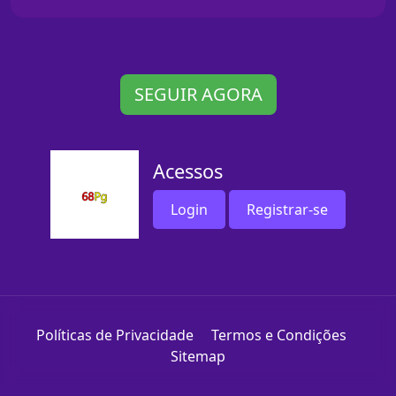
SEGUIR AGORA
Acessos
Login
Registrar-se
Políticas de Privacidade
Termos e Condições
Sitemap