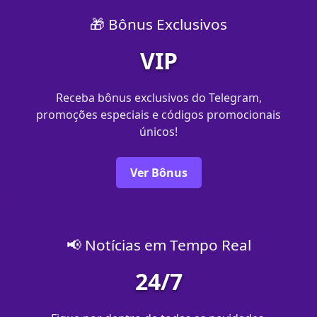
🎁 Bônus Exclusivos
VIP
Receba bônus exclusivos do Telegram,
promoções especiais e códigos promocionais
únicos!
Ver Bônus
📢 Notícias em Tempo Real
24/7