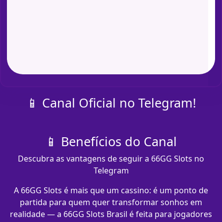
📱 Canal Oficial no Telegram!
📱 Benefícios do Canal
Descubra as vantagens de seguir a 66GG Slots no
Telegram
A 66GG Slots é mais que um cassino: é um ponto de
partida para quem quer transformar sonhos em
realidade — a 66GG Slots Brasil é feita para jogadores