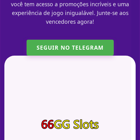
você tem acesso a promoções incríveis e uma
experiência de jogo inigualável. Junte-se aos
vencedores agora!
SEGUIR NO TELEGRAM