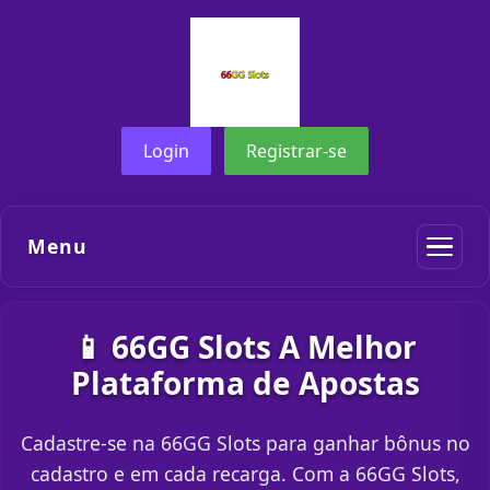
Login
Registrar-se
Menu
📱 66GG Slots A Melhor
Plataforma de Apostas
Cadastre-se na 66GG Slots para ganhar bônus no
cadastro e em cada recarga. Com a 66GG Slots,