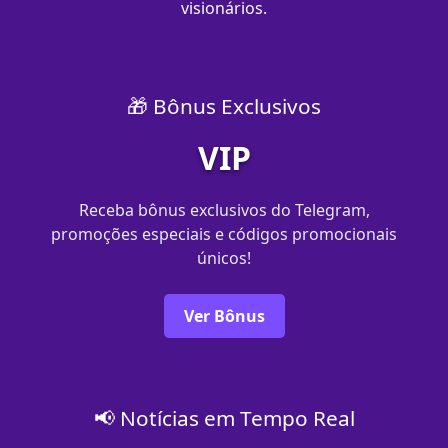
visionários.
🎁 Bônus Exclusivos
VIP
Receba bônus exclusivos do Telegram,
promoções especiais e códigos promocionais
únicos!
Ver Bônus
📢 Notícias em Tempo Real