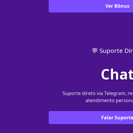
Ver Bônus
💬 Suporte Di
Cha
Suporte direto via Telegram, r
atendimento persona
Falar Suport