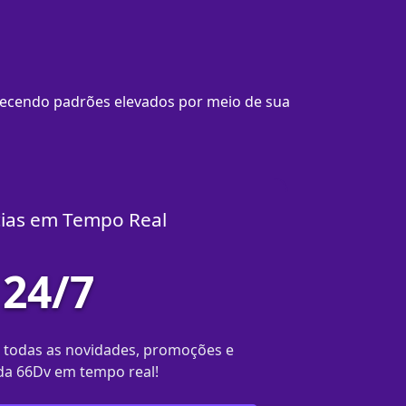
elecendo padrões elevados por meio de sua
cias em Tempo Real
24/7
e todas as novidades, promoções e
da 66Dv em tempo real!