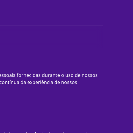
essoais fornecidas durante o uso de nossos
 contínua da experiência de nossos