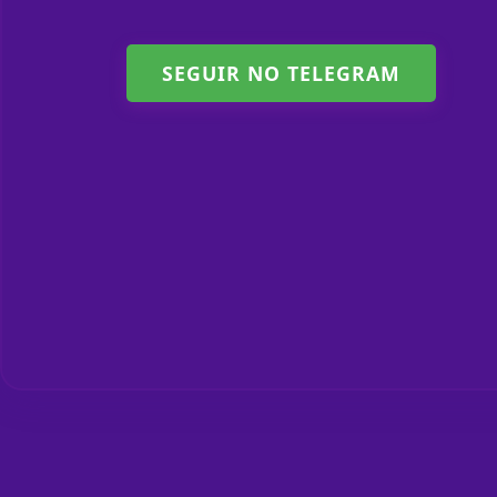
SEGUIR NO TELEGRAM