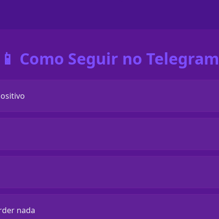
📱 Como Seguir no Telegram
ositivo
erder nada