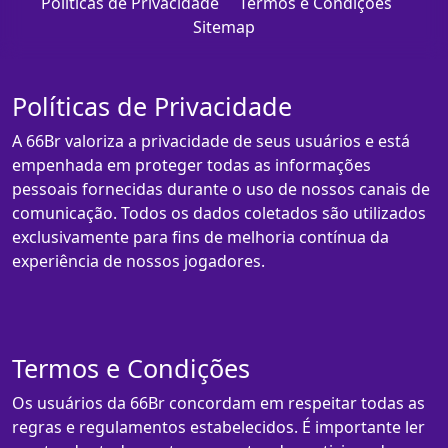
Políticas de Privacidade
Termos e Condições
Sitemap
Políticas de Privacidade
A 66Br valoriza a privacidade de seus usuários e está
empenhada em proteger todas as informações
pessoais fornecidas durante o uso de nossos canais de
comunicação. Todos os dados coletados são utilizados
exclusivamente para fins de melhoria contínua da
experiência de nossos jogadores.
Termos e Condições
Os usuários da 66Br concordam em respeitar todas as
regras e regulamentos estabelecidos. É importante ler