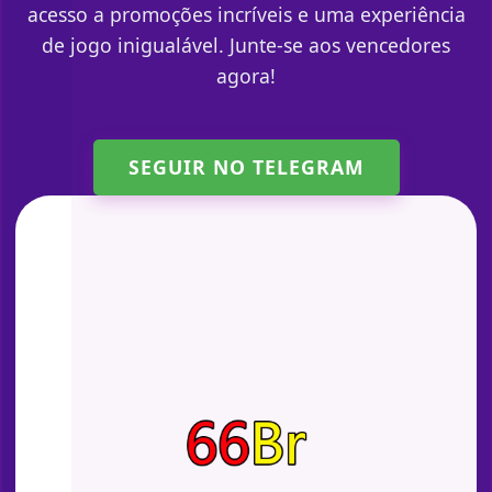
acesso a promoções incríveis e uma experiência
de jogo inigualável. Junte-se aos vencedores
agora!
SEGUIR NO TELEGRAM