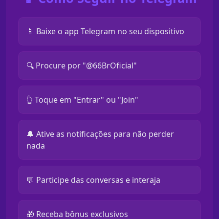
📱 Baixe o app Telegram no seu dispositivo
🔍 Procure por "@66BrOficial"
👆 Toque em "Entrar" ou "Join"
🔔 Ative as notificações para não perder
nada
💬 Participe das conversas e interaja
🎁 Receba bônus exclusivos