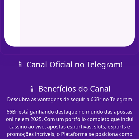
📱 Canal Oficial no Telegram!
📱 Benefícios do Canal
Descubra as vantagens de seguir a 66Br no Telegram
66Br está ganhando destaque no mundo das apostas
online em 2025. Com um portfólio completo que inclui
cassino ao vivo, apostas esportivas, slots, eSports e
promoções incríveis, o Plataforma se posiciona como