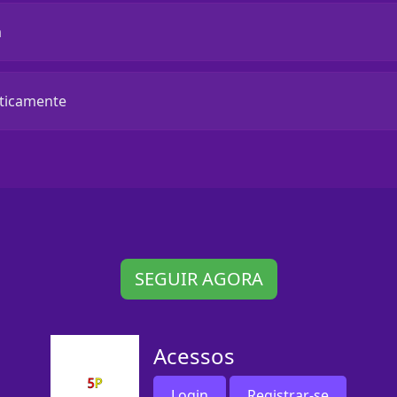
a
aticamente
SEGUIR AGORA
Acessos
Login
Registrar-se