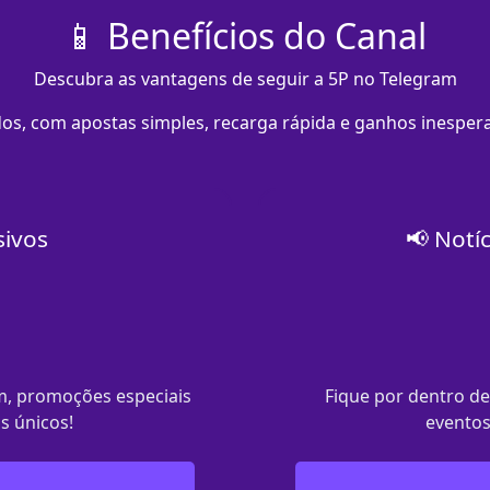
📱 Benefícios do Canal
Descubra as vantagens de seguir a 5P no Telegram
dos, com apostas simples, recarga rápida e ganhos inespera
sivos
📢 Notí
m, promoções especiais
Fique por dentro d
s únicos!
eventos