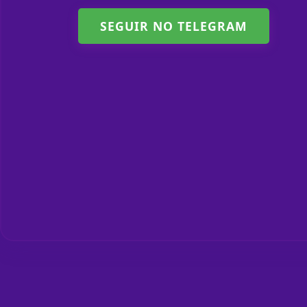
SEGUIR NO TELEGRAM