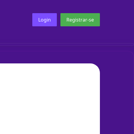
Login
Registrar-se