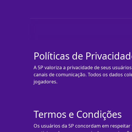
Políticas de Privacida
A 5P valoriza a privacidade de seus usuári
canais de comunicação. Todos os dados cole
jogadores.
Termos e Condições
Os usuários da 5P concordam em respeitar t