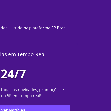
dos — tudo na plataforma 5P Brasil .
cias em Tempo Real
24/7
e todas as novidades, promoções e
 da 5P em tempo real!
Ver Notícias