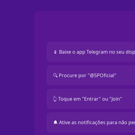
📱 Baixe o app Telegram no seu disp
🔍 Procure por "@5POficial"
👆 Toque em "Entrar" ou "Join"
🔔 Ative as notificações para não p