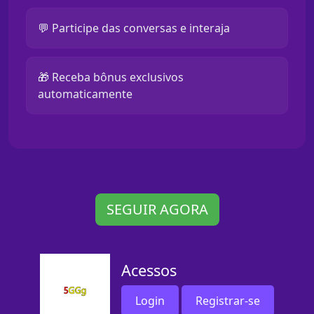
💬 Participe das conversas e interaja
🎁 Receba bônus exclusivos
automaticamente
SEGUIR AGORA
Acessos
Login
Registrar-se