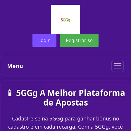
Login
Registrar-se
Menu
📱 5GGg A Melhor Plataforma
de Apostas
Cadastre-se na 5GGg para ganhar bônus no
cadastro e em cada recarga. Com a 5GGg, você