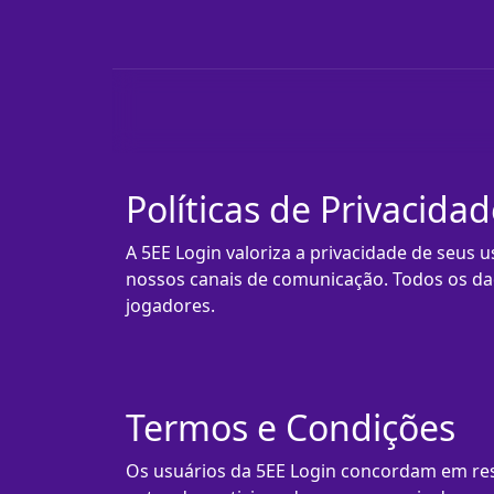
Políticas de Privacida
A 5EE Login valoriza a privacidade de seus
nossos canais de comunicação. Todos os dad
jogadores.
Termos e Condições
Os usuários da 5EE Login concordam em resp