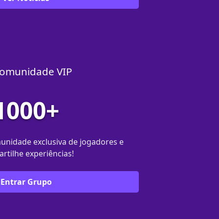
Comunidade VIP
1000+
unidade exclusiva de jogadores e
rtilhe experiências!
Entrar Grupo