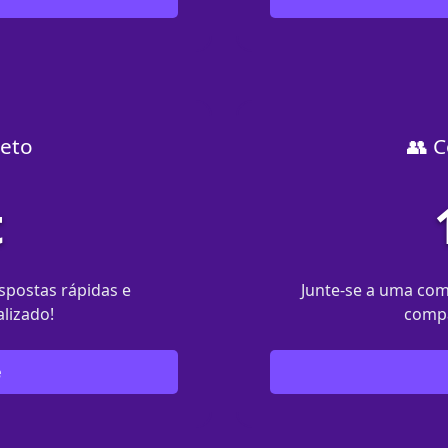
reto
👥 
t
espostas rápidas e
Junte-se a uma com
lizado!
compa
e