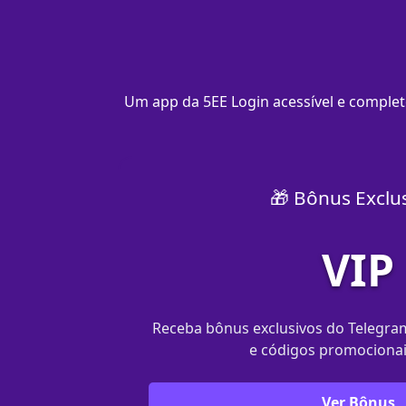
Um app da 5EE Login acessível e completo
🎁 Bônus Exclu
VIP
Receba bônus exclusivos do Telegra
e códigos promocionai
Ver Bônus