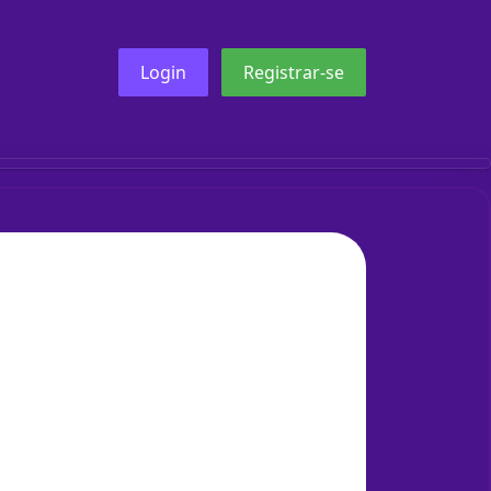
Login
Registrar-se