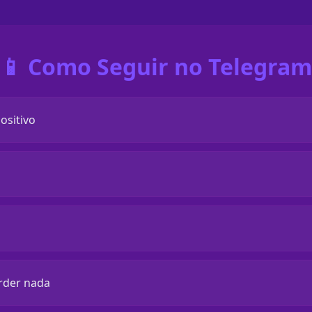
📱 Como Seguir no Telegram
ositivo
erder nada