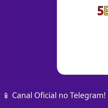
📱 Canal Oficial no Telegram!