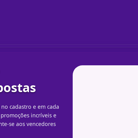
postas
 no cadastro e em cada
 promoções incríveis e
unte-se aos vencedores