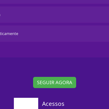
a
aticamente
SEGUIR AGORA
Acessos