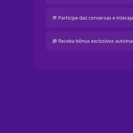
💬 Participe das conversas e interaj
🎁 Receba bônus exclusivos autom