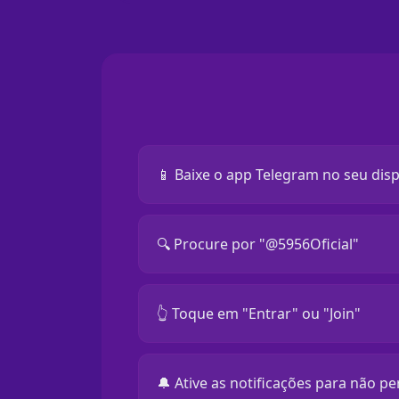
📱 Baixe o app Telegram no seu disp
🔍 Procure por "@5956Oficial"
👆 Toque em "Entrar" ou "Join"
🔔 Ative as notificações para não p