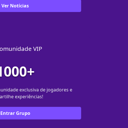
Ver Notícias
Comunidade VIP
1000+
unidade exclusiva de jogadores e
rtilhe experiências!
Entrar Grupo