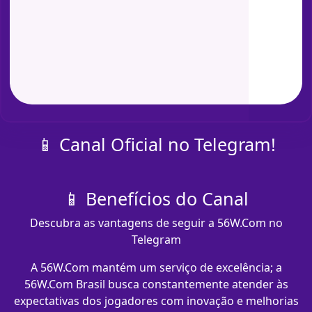
📱 Canal Oficial no Telegram!
📱 Benefícios do Canal
Descubra as vantagens de seguir a 56W.Com no
Telegram
A 56W.Com mantém um serviço de excelência; a
56W.Com Brasil busca constantemente atender às
expectativas dos jogadores com inovação e melhorias