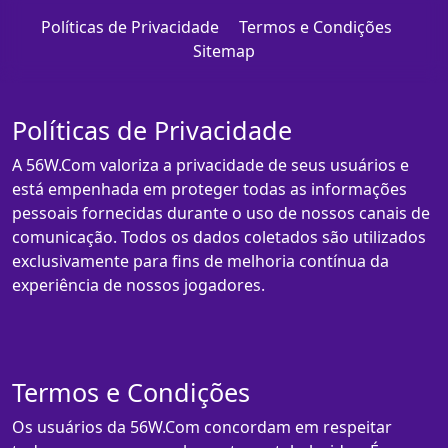
Políticas de Privacidade
Termos e Condições
Sitemap
Políticas de Privacidade
A 56W.Com valoriza a privacidade de seus usuários e
está empenhada em proteger todas as informações
pessoais fornecidas durante o uso de nossos canais de
comunicação. Todos os dados coletados são utilizados
exclusivamente para fins de melhoria contínua da
experiência de nossos jogadores.
Termos e Condições
Os usuários da 56W.Com concordam em respeitar