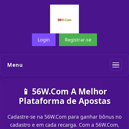
Login
Registrar-se
Menu
📱 56W.Com A Melhor
Plataforma de Apostas
Cadastre-se na 56W.Com para ganhar bônus no
cadastro e em cada recarga. Com a 56W.Com,