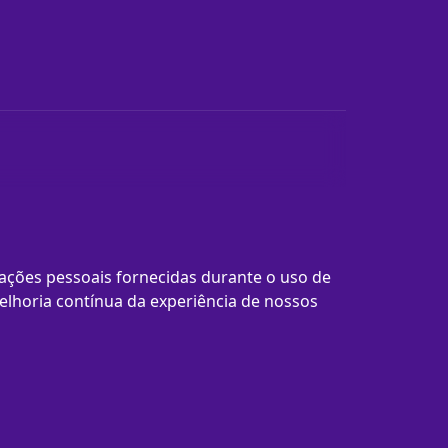
ações pessoais fornecidas durante o uso de
elhoria contínua da experiência de nossos