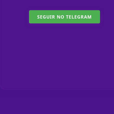
SEGUIR NO TELEGRAM