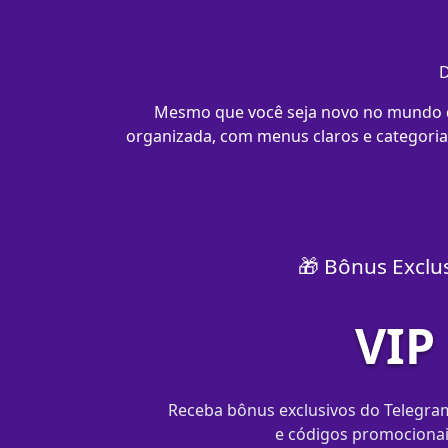
D
Mesmo que você seja novo no mundo d
organizada, com menus claros e categoria
🎁 Bônus Exclu
VIP
Receba bônus exclusivos do Telegra
e códigos promocionai