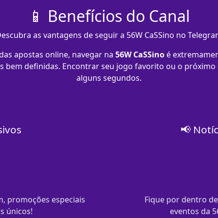
📱 Benefícios do Canal
escubra as vantagens de seguir a 56W CaSSino no Telegr
as apostas online, navegar na
56W CaSSino
é extremamente
s bem definidas. Encontrar seu jogo favorito ou o próximo 
alguns segundos.
sivos
📢 Notí
m, promoções especiais
Fique por dentro d
s únicos!
eventos da 5