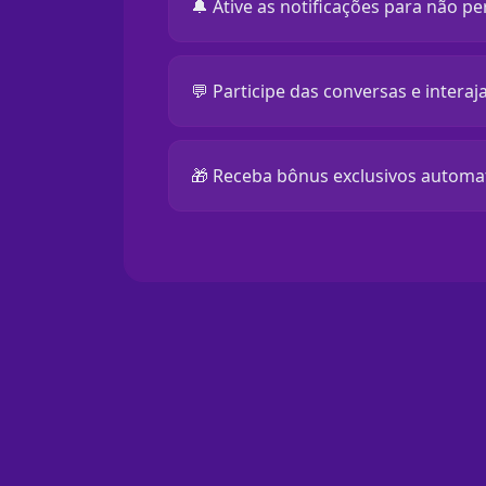
🔔 Ative as notificações para não p
💬 Participe das conversas e interaj
🎁 Receba bônus exclusivos autom