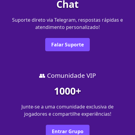
Chat
Suporte direto via Telegram, respostas rápidas e
atendimento personalizado!
Falar Suporte
👥 Comunidade VIP
1000+
Junte-se a uma comunidade exclusiva de
jogadores e compartilhe experiências!
Entrar Grupo