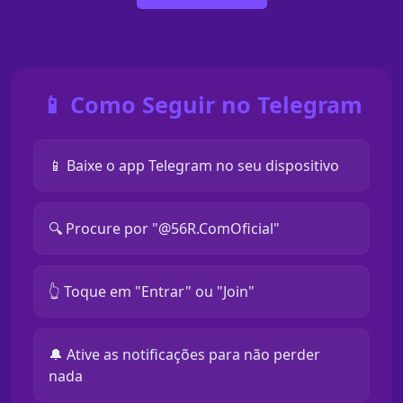
📱 Como Seguir no Telegram
📱 Baixe o app Telegram no seu dispositivo
🔍 Procure por "@56R.ComOficial"
👆 Toque em "Entrar" ou "Join"
🔔 Ative as notificações para não perder
nada