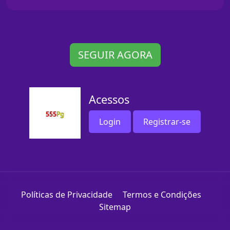
SEGUIR AGORA
Acessos
Login
Registrar-se
Políticas de Privacidade
Termos e Condições
Sitemap