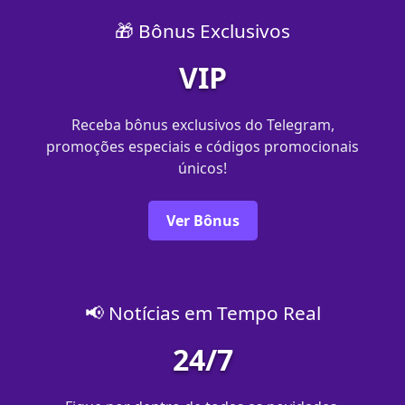
🎁 Bônus Exclusivos
VIP
Receba bônus exclusivos do Telegram,
promoções especiais e códigos promocionais
únicos!
Ver Bônus
📢 Notícias em Tempo Real
24/7