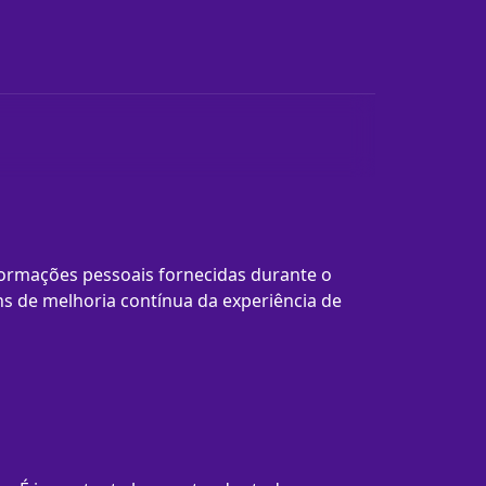
formações pessoais fornecidas durante o
ns de melhoria contínua da experiência de