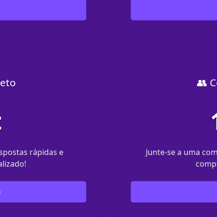
reto
👥 
t
espostas rápidas e
Junte-se a uma com
lizado!
compa
e