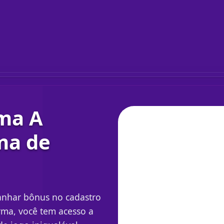
rma A
ma de
anhar bônus no cadastro
rma, você tem acesso a