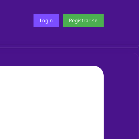
Login
Registrar-se