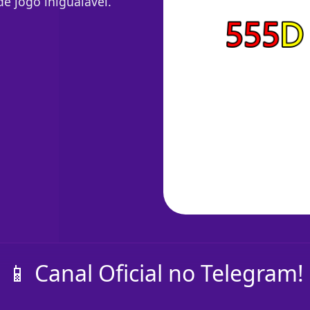
e jogo inigualável.
📱 Canal Oficial no Telegram!