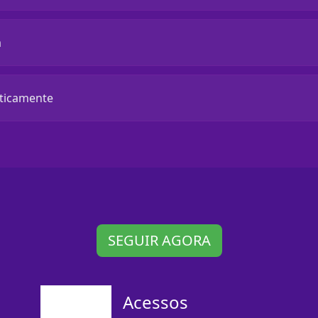
a
aticamente
SEGUIR AGORA
Acessos