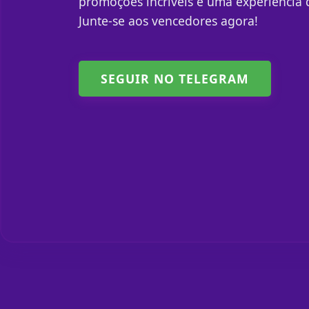
promoções incríveis e uma experiência d
Junte-se aos vencedores agora!
SEGUIR NO TELEGRAM