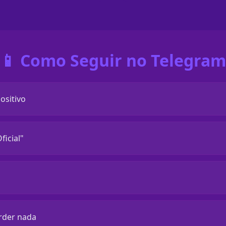
📱 Como Seguir no Telegram
ositivo
icial"
erder nada