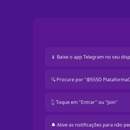
📱 Baixe o app Telegram no seu disp
🔍 Procure por "@555D PlataformaOf
👆 Toque em "Entrar" ou "Join"
🔔 Ative as notificações para não p