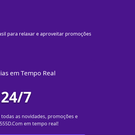
il para relaxar e aproveitar promoções
cias em Tempo Real
24/7
e todas as novidades, promoções e
 555D.Com em tempo real!