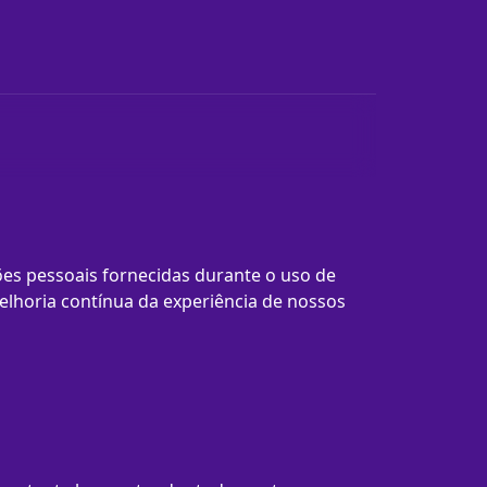
es pessoais fornecidas durante o uso de
elhoria contínua da experiência de nossos