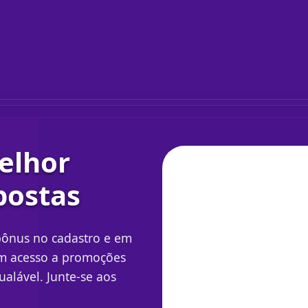
elhor
postas
bônus no cadastro e em
em acesso a promoções
ualável. Junte-se aos