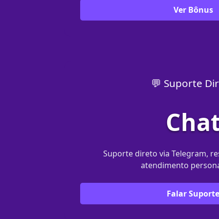
Ver Bônus
💬 Suporte Di
Cha
Suporte direto via Telegram, r
atendimento persona
Falar Suport