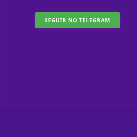
SEGUIR NO TELEGRAM