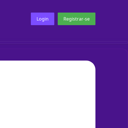
Login
Registrar-se