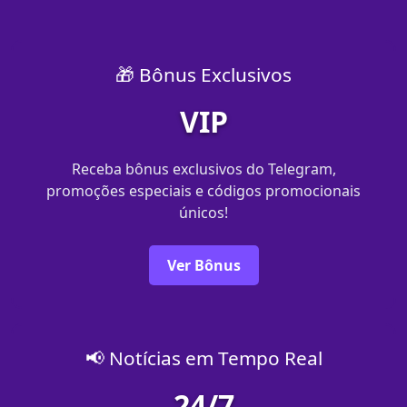
🎁 Bônus Exclusivos
VIP
Receba bônus exclusivos do Telegram,
promoções especiais e códigos promocionais
únicos!
Ver Bônus
📢 Notícias em Tempo Real
24/7