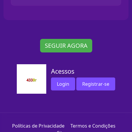
SEGUIR AGORA
Acessos
Login
Registrar-se
Políticas de Privacidade
Termos e Condições