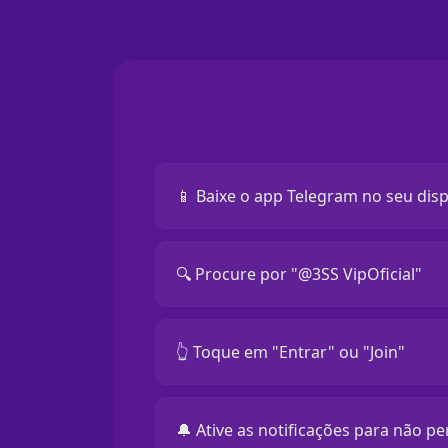
📱 Baixe o app Telegram no seu disp
🔍 Procure por "@3SS VipOficial"
👆 Toque em "Entrar" ou "Join"
🔔 Ative as notificações para não p