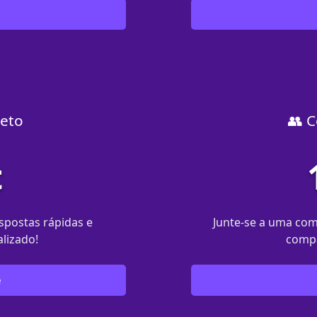
reto
👥 
t
espostas rápidas e
Junte-se a uma com
lizado!
compa
e