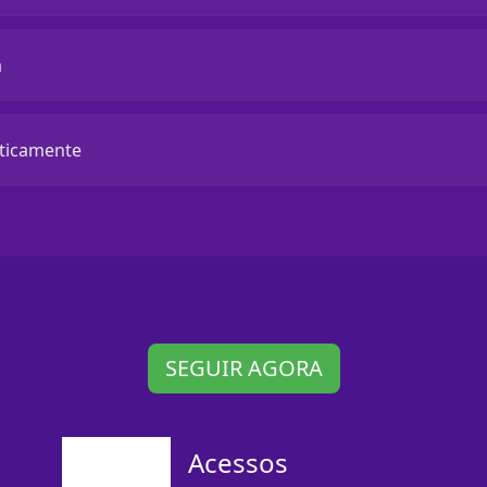
a
aticamente
SEGUIR AGORA
Acessos