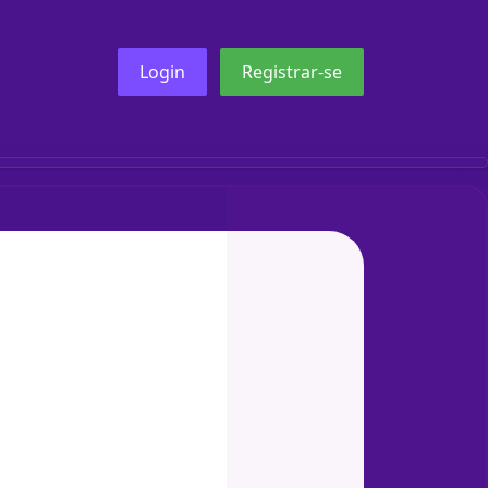
Login
Registrar-se