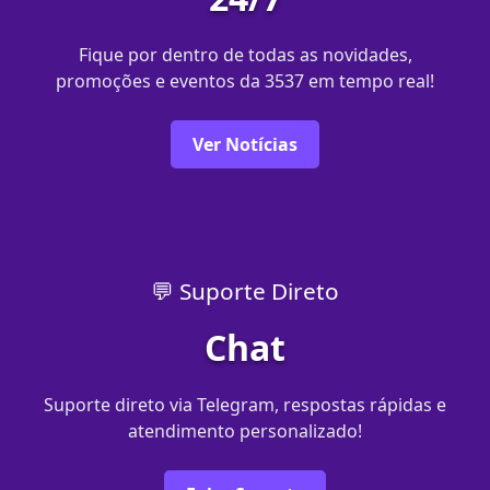
Fique por dentro de todas as novidades,
promoções e eventos da 3537 em tempo real!
Ver Notícias
💬 Suporte Direto
Chat
Suporte direto via Telegram, respostas rápidas e
atendimento personalizado!