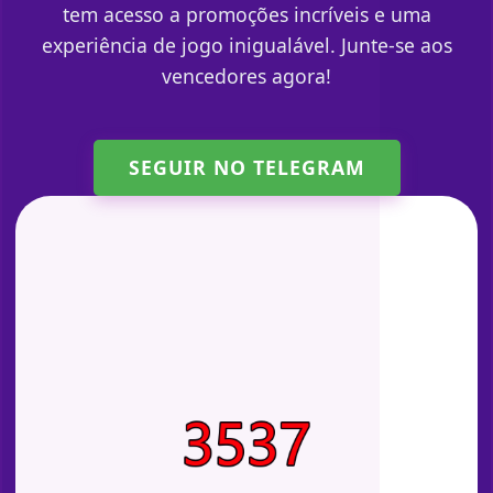
tem acesso a promoções incríveis e uma
experiência de jogo inigualável. Junte-se aos
vencedores agora!
SEGUIR NO TELEGRAM