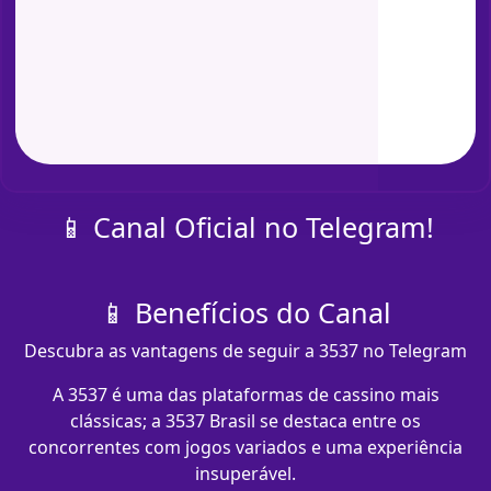
📱 Canal Oficial no Telegram!
📱 Benefícios do Canal
Descubra as vantagens de seguir a 3537 no Telegram
A 3537 é uma das plataformas de cassino mais
clássicas; a 3537 Brasil se destaca entre os
concorrentes com jogos variados e uma experiência
insuperável.