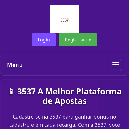
Login
Registrar-se
Menu
📱 3537 A Melhor Plataforma
de Apostas
Cadastre-se na 3537 para ganhar bônus no
cadastro e em cada recarga. Com a 3537, você