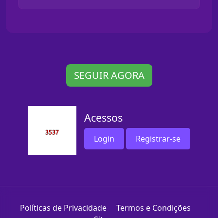
SEGUIR AGORA
Acessos
Login
Registrar-se
Políticas de Privacidade
Termos e Condições