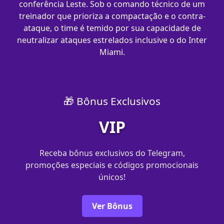
conferência Leste. Sob o comando técnico de um
treinador que prioriza a compactação e o contra-
ataque, o time é temido por sua capacidade de
neutralizar ataques estrelados inclusive o do Inter
Miami.
🎁 Bônus Exclusivos
VIP
Receba bônus exclusivos do Telegram,
promoções especiais e códigos promocionais
únicos!
Ver Bônus