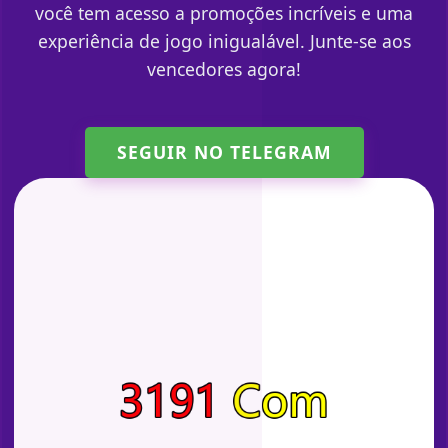
você tem acesso a promoções incríveis e uma
experiência de jogo inigualável. Junte-se aos
vencedores agora!
SEGUIR NO TELEGRAM