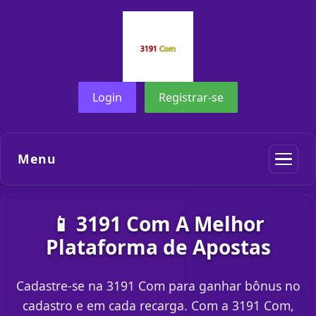
Login
Registrar-se
Menu
📱 3191 Com A Melhor
Plataforma de Apostas
Cadastre-se na 3191 Com para ganhar bônus no
cadastro e em cada recarga. Com a 3191 Com,