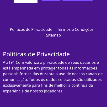
Políticas de Privacidade
Termos e Condições
Sitemap
Políticas de Privacidade
A 3191 Com valoriza a privacidade de seus usuários e
está empenhada em proteger todas as informações
pessoais fornecidas durante o uso de nossos canais de
comunicação. Todos os dados coletados são utilizados
exclusivamente para fins de melhoria contínua da
experiência de nossos jogadores.