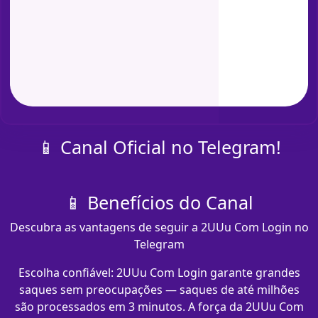
📱 Canal Oficial no Telegram!
📱 Benefícios do Canal
Descubra as vantagens de seguir a 2UUu Com Login no
Telegram
Escolha confiável: 2UUu Com Login garante grandes
saques sem preocupações — saques de até milhões
são processados em 3 minutos. A força da 2UUu Com