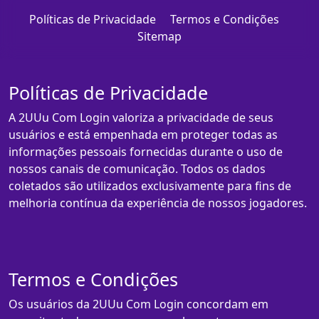
Políticas de Privacidade
Termos e Condições
Sitemap
Políticas de Privacidade
A 2UUu Com Login valoriza a privacidade de seus
usuários e está empenhada em proteger todas as
informações pessoais fornecidas durante o uso de
nossos canais de comunicação. Todos os dados
coletados são utilizados exclusivamente para fins de
melhoria contínua da experiência de nossos jogadores.
Termos e Condições
Os usuários da 2UUu Com Login concordam em