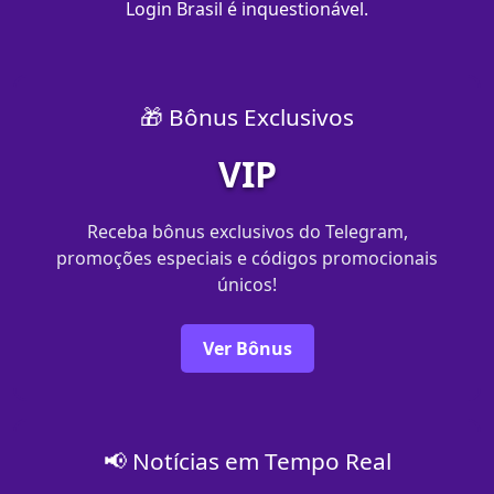
Login Brasil é inquestionável.
🎁 Bônus Exclusivos
VIP
Receba bônus exclusivos do Telegram,
promoções especiais e códigos promocionais
únicos!
Ver Bônus
📢 Notícias em Tempo Real