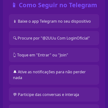
📱 Como Seguir no Telegram
📱 Baixe o app Telegram no seu dispositivo
🔍 Procure por "@2UUu Com LoginOficial"
👆 Toque em "Entrar" ou "Join"
🔔 Ative as notificações para não perder
nada
💬 Participe das conversas e interaja