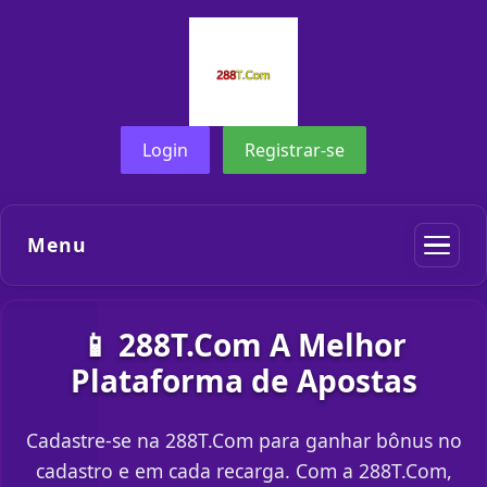
Login
Registrar-se
Menu
📱 288T.Com A Melhor
Plataforma de Apostas
Cadastre-se na 288T.Com para ganhar bônus no
cadastro e em cada recarga. Com a 288T.Com,