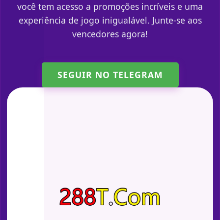
você tem acesso a promoções incríveis e uma
experiência de jogo inigualável. Junte-se aos
vencedores agora!
SEGUIR NO TELEGRAM