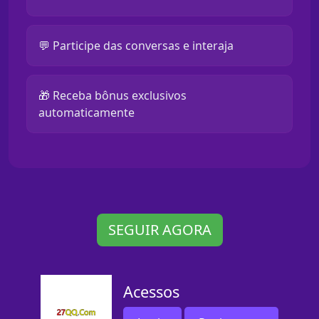
💬 Participe das conversas e interaja
🎁 Receba bônus exclusivos
automaticamente
SEGUIR AGORA
Acessos