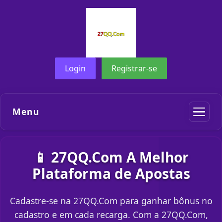
Login
Registrar-se
Menu
📱 27QQ.Com A Melhor
Plataforma de Apostas
Cadastre-se na 27QQ.Com para ganhar bônus no
cadastro e em cada recarga. Com a 27QQ.Com,