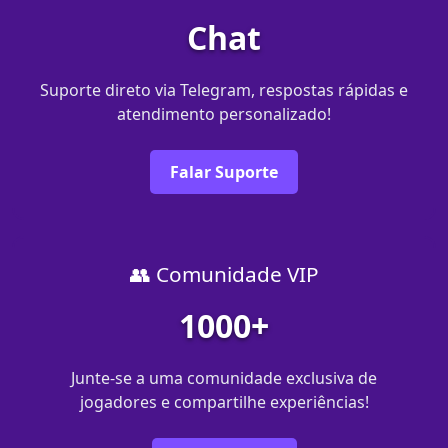
Chat
Suporte direto via Telegram, respostas rápidas e
atendimento personalizado!
Falar Suporte
👥 Comunidade VIP
1000+
Junte-se a uma comunidade exclusiva de
jogadores e compartilhe experiências!