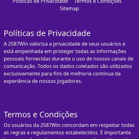
Políticas de Privacidade
Termos e Condições
Sitemap
Políticas de Privacidade
A 2587Win valoriza a privacidade de seus usuários e
está empenhada em proteger todas as informações
pessoais fornecidas durante o uso de nossos canais de
comunicação. Todos os dados coletados são utilizados
exclusivamente para fins de melhoria contínua da
experiência de nossos jogadores.
Termos e Condições
Os usuários da 2587Win concordam em respeitar todas
as regras e regulamentos estabelecidos. É importante