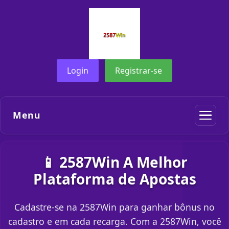
Login
Registrar-se
Menu
📱 2587Win A Melhor
Plataforma de Apostas
Cadastre-se na 2587Win para ganhar bônus no
cadastro e em cada recarga. Com a 2587Win, você