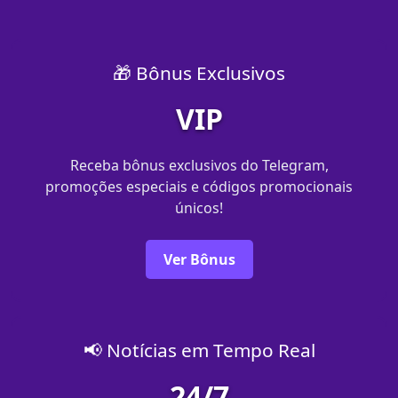
🎁 Bônus Exclusivos
VIP
Receba bônus exclusivos do Telegram,
promoções especiais e códigos promocionais
únicos!
Ver Bônus
📢 Notícias em Tempo Real
24/7