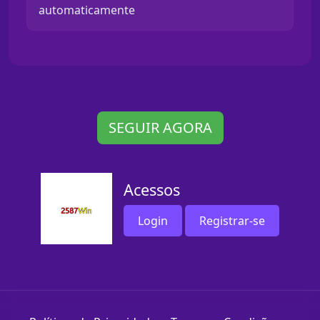
automaticamente
SEGUIR AGORA
Acessos
Login
Registrar-se