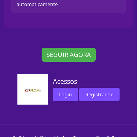
automaticamente
SEGUIR AGORA
Acessos
Login
Registrar-se