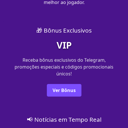
melhor ao jogador.
🎁 Bônus Exclusivos
VIP
Receba bônus exclusivos do Telegram,
promoções especiais e códigos promocionais
únicos!
Ver Bônus
📢 Notícias em Tempo Real