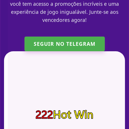
você tem acesso a promoções incríveis e uma
experiência de jogo inigualável. Junte-se aos
vencedores agora!
SEGUIR NO TELEGRAM