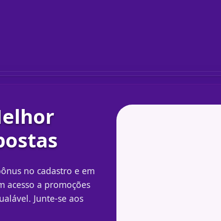
elhor
postas
bônus no cadastro e em
em acesso a promoções
ualável. Junte-se aos