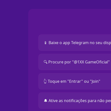
📱 Baixe o app Telegram no seu disp
🔍 Procure por "@1XX GameOficial"
👆 Toque em "Entrar" ou "Join"
🔔 Ative as notificações para não p