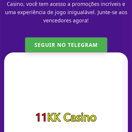
Casino, você tem acesso a promoções incríveis e
uma experiência de jogo inigualável. Junte-se aos
vencedores agora!
SEGUIR NO TELEGRAM