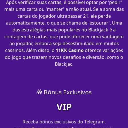
Após verificar suas cartas, é possível optar por 'pedir'
mais uma carta ou 'manter' a mão atual. Se a soma das
cartas do jogador ultrapassar 21, ele perde
automaticamente, o que se chama de 'estourar'. Uma
das estratégias mais populares no Blackjack é a
contagem de cartas, que pode oferecer uma vantagem
ao jogador, embora seja desestimulado em muitos
cassinos. Além disso, o
11KK Casino
oferece variações
do jogo que trazem novos desafios e diversão, como o
Blackjac.
🎁 Bônus Exclusivos
VIP
Receba bônus exclusivos do Telegram,