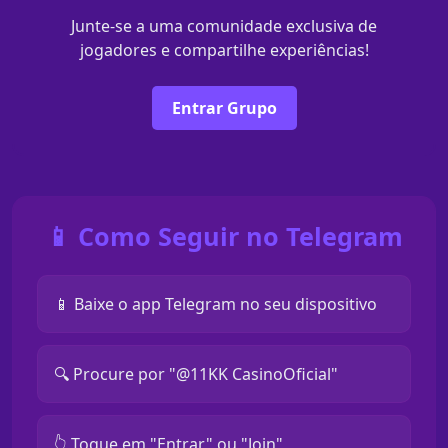
Junte-se a uma comunidade exclusiva de
jogadores e compartilhe experiências!
Entrar Grupo
📱 Como Seguir no Telegram
📱 Baixe o app Telegram no seu dispositivo
🔍 Procure por "@11KK CasinoOficial"
👆 Toque em "Entrar" ou "Join"