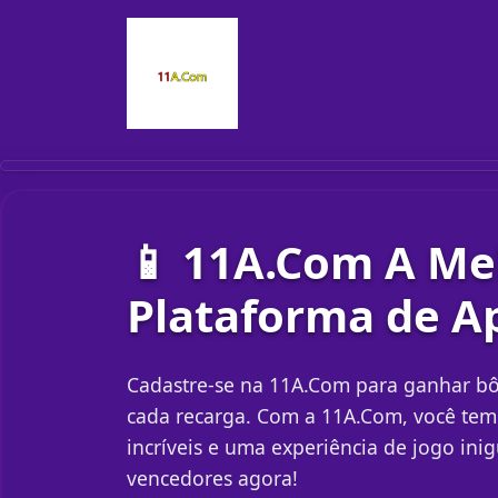
📱 11A.Com A Me
Plataforma de A
Cadastre-se na 11A.Com para ganhar b
cada recarga. Com a 11A.Com, você te
incríveis e uma experiência de jogo inig
vencedores agora!