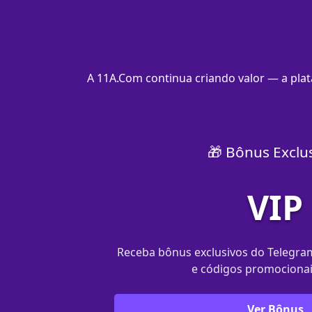
A 11A.Com continua criando valor — a plat
🎁 Bônus Exclu
VIP
Receba bônus exclusivos do Telegra
e códigos promocionai
Ver Bônus