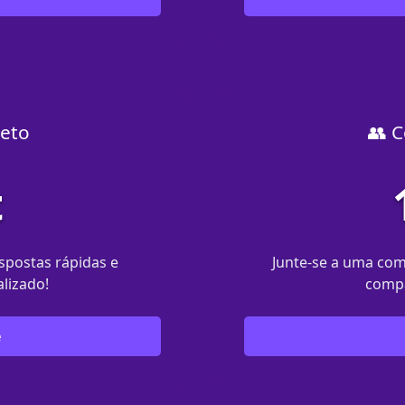
reto
👥 
t
espostas rápidas e
Junte-se a uma com
lizado!
compa
e