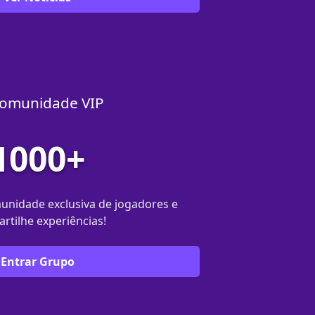
Comunidade VIP
1000+
unidade exclusiva de jogadores e
rtilhe experiências!
Entrar Grupo