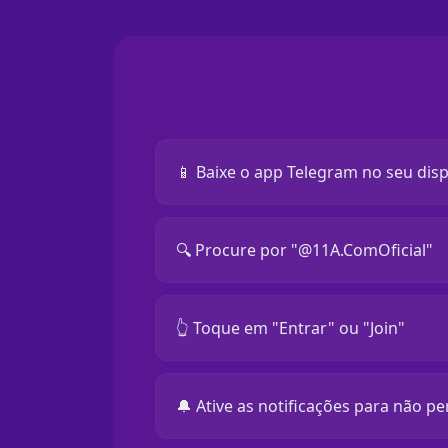
📱 Baixe o app Telegram no seu disp
🔍 Procure por "@11A.ComOficial"
👆 Toque em "Entrar" ou "Join"
🔔 Ative as notificações para não p