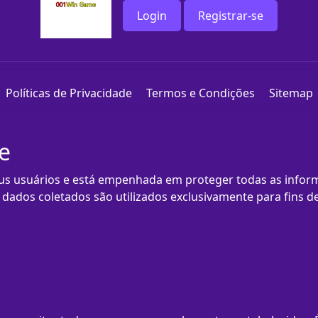
Login
Registrar-se
Políticas de Privacidade
Termos e Condições
Sitemap
de
eus usuários e está empenhada em proteger todas as infor
dados coletados são utilizados exclusivamente para fins d