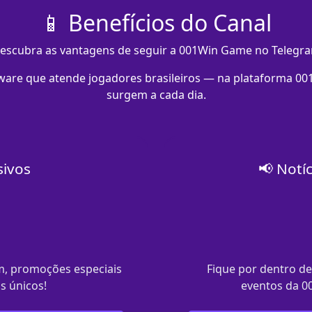
📱 Benefícios do Canal
escubra as vantagens de seguir a 001Win Game no Telegr
re que atende jogadores brasileiros — na plataforma 001
surgem a cada dia.
sivos
📢 Notí
m, promoções especiais
Fique por dentro d
s únicos!
eventos da 0