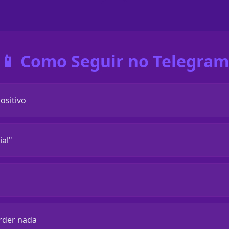
📱 Como Seguir no Telegram
ositivo
al"
erder nada