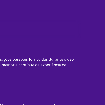
mações pessoais fornecidas durante o uso
e melhoria contínua da experiência de