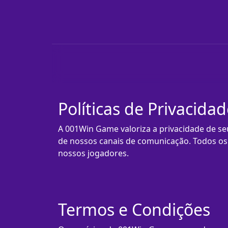
Políticas de Privacida
A 001Win Game valoriza a privacidade de s
de nossos canais de comunicação. Todos os 
nossos jogadores.
Termos e Condições