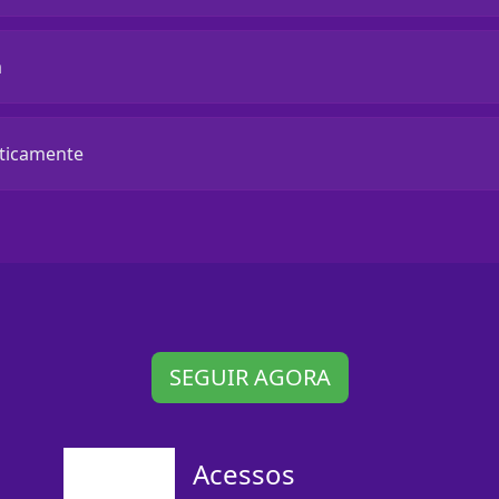
a
aticamente
SEGUIR AGORA
Acessos